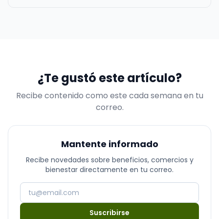
algunas razones destacadas por las que esta práctica
es crucial para cualquier empresa o negocio
indiferente de su tamaño Comunicación rápida y
directa: Las redes social…
¿Te gustó este artículo?
Recibe contenido como este cada semana en tu
correo.
Mantente informado
Recibe novedades sobre beneficios, comercios y
bienestar directamente en tu correo.
Suscribirse