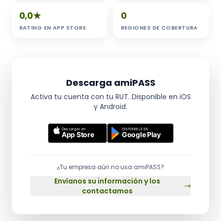
4,7
★
16
0,0
★
0
RATING EN APP STORE
REGIONES DE COBERTURA
Descarga amiPASS
Activa tu cuenta con tu RUT. Disponible en iOS
y Android.
¿Tu empresa aún no usa amiPASS?
Envíanos su información y los
contactamos