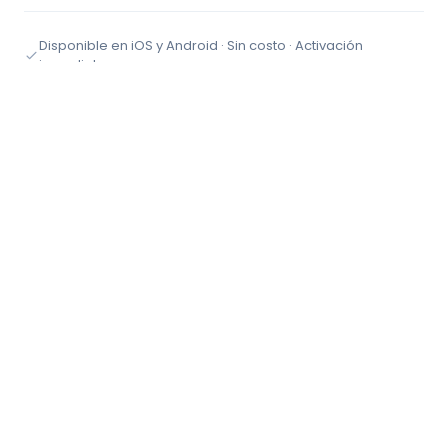
Disponible en iOS y Android · Sin costo · Activación
inmediata