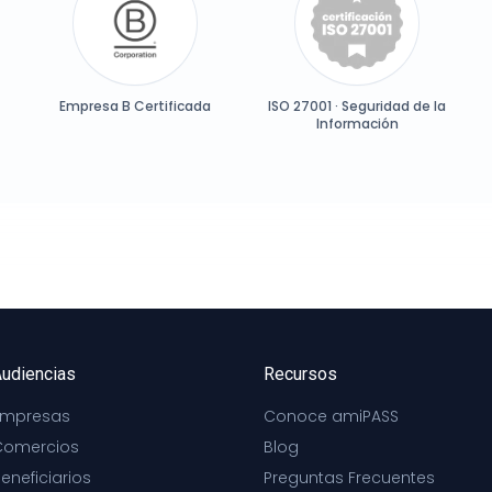
Empresa B Certificada
ISO 27001 · Seguridad de la
Información
udiencias
Recursos
Empresas
Conoce amiPASS
Comercios
Blog
eneficiarios
Preguntas Frecuentes