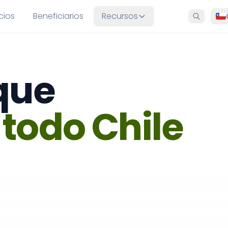
cios
Beneficiarios
Recursos
que
a
todo Chile