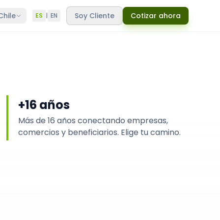
Chile
Soy Cliente
Cotizar ahora
ES
|
EN
+16 años
Más de 16 años conectando empresas,
comercios y beneficiarios. Elige tu camino.