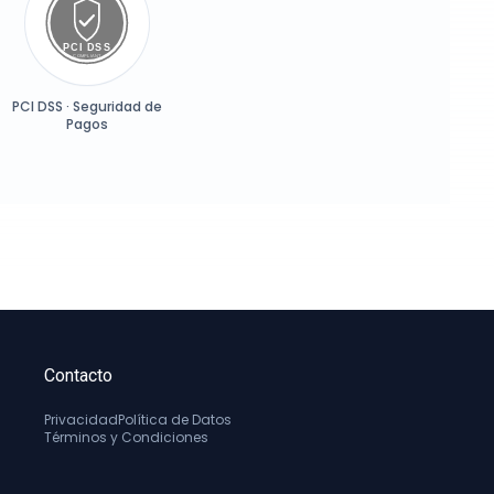
PCI DSS · Seguridad de
Pagos
Contacto
Privacidad
Política de Datos
Términos y Condiciones