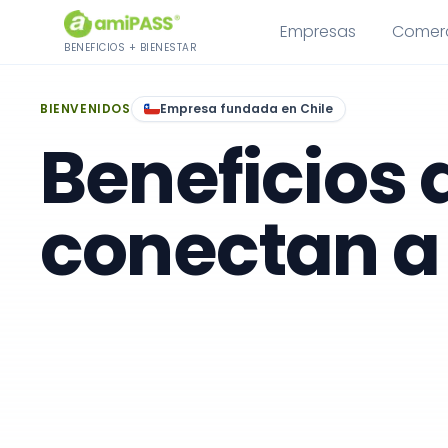
Saltar al contenido
Empresas
Comer
BENEFICIOS + BIENESTAR
BIENVENIDOS
Empresa fundada en Chile
Beneficios 
conectan 