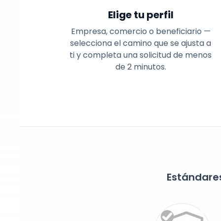
Elige tu perfil
Empresa, comercio o beneficiario —
selecciona el camino que se ajusta a
ti y completa una solicitud de menos
de 2 minutos.
Estándare