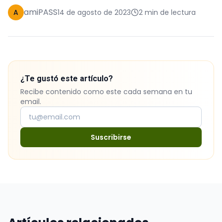
amiPASS
A
14 de agosto de 2023
2 min de lectura
¿Te gustó este artículo?
Recibe contenido como este cada semana en tu
email.
Suscribirse