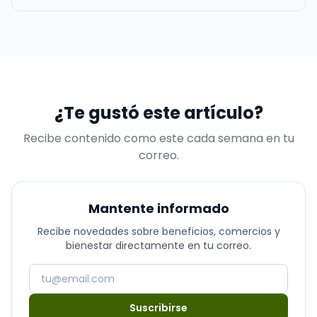
algunas razones destacadas por las que esta práctica
es crucial para cualquier empresa o negocio
indiferente de su tamaño Comunicación rápida y
directa: Las redes social…
¿Te gustó este artículo?
Recibe contenido como este cada semana en tu
correo.
Mantente informado
Recibe novedades sobre beneficios, comercios y
bienestar directamente en tu correo.
Suscribirse