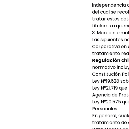
independencia de
del cual se reco
tratar estos dat
titulares a quie
3. Marco normat
Las siguientes n
Corporativa en a
tratamiento rea
Regulación chi
normativo incluy
Constitución Polí
Ley N°19.628 sob
Ley N°21.719 que
Agencia de Prot
Ley N°20.575 que
Personales.
En general, cual
tratamiento de 