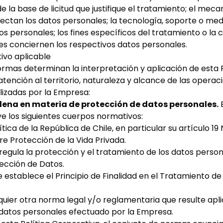
 la base de licitud que justifique el tratamiento; el mec
lectan los datos personales; la tecnología, soporte o medi
os personales; los fines específicos del tratamiento o la 
nes conciernen los respectivos datos personales.
ivo aplicable
ormas determinan la interpretación y aplicación de esta P
tención al territorio, naturaleza y alcance de las operac
lizadas por la Empresa:
lena en materia de protección de datos personales.
e los siguientes cuerpos normativos:
tica de la República de Chile, en particular su artículo 19 
re Protección de la Vida Privada.
 regula la protección y el tratamiento de los datos person
ección de Datos.
 establece el Principio de Finalidad en el Tratamiento d
quier otra norma legal y/o reglamentaria que resulte apli
datos personales efectuado por la Empresa.