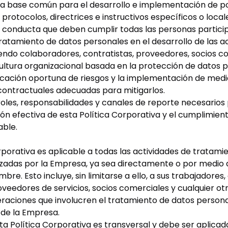
a base común para el desarrollo e implementación de pol
protocolos, directrices e instructivos específicos o local
de conducta que deben cumplir todas las personas partici
ratamiento de datos personales en el desarrollo de las ac
endo colaboradores, contratistas, proveedores, socios c
ltura organizacional basada en la protección de datos p
tificación oportuna de riesgos y la implementación de medi
 contractuales adecuadas para mitigarlos.
roles, responsabilidades y canales de reporte necesarios
ón efectiva de esta Política Corporativa y el cumplimien
able.
rporativa es aplicable a todas las actividades de tratami
izadas por la Empresa, ya sea directamente o por medio 
bre. Esto incluye, sin limitarse a ello, a sus trabajadores
oveedores de servicios, socios comerciales y cualquier ot
eraciones que involucren el tratamiento de datos persona
 de la Empresa.
ta Política Corporativa es transversal y debe ser aplica