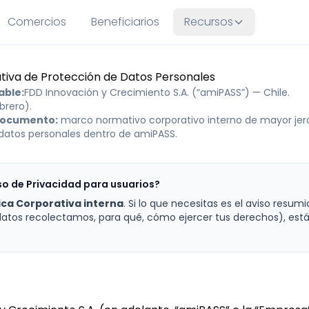
Comercios
Beneficiarios
Recursos
ativa de Protección de Datos Personales
able:
FDD Innovación y Crecimiento S.A. (“amiPASS”) — Chile.
brero).
documento:
marco normativo corporativo interno de mayor jer
datos personales dentro de amiPASS.
so de Privacidad para usuarios?
tica Corporativa interna
. Si lo que necesitas es el aviso resum
datos recolectamos, para qué, cómo ejercer tus derechos), est