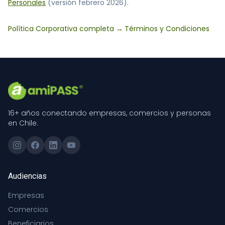
Personales
(versión febrero 2026).
Política Corporativa completa →
·
Términos y Condiciones
16+ años conectando empresas, comercios y personas
en Chile.
Audiencias
Empresas
Comercios
Beneficiarios