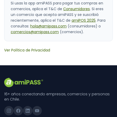
Si usas la app amiPASS para pagar tus compras en
comercios, aplica el T&C de
Consumidores
. Si eres
un comercio que acepta amiPASS y se suscribió
recientemente, aplica el T&C de
amiPOS 2025
. Para
consultas:
hola@amipass.com
(consumidores) o
comercios@amipass.com
(comercios).
Ver Política de Privacidad
16+ años conectando empresas, comercios y personas
en Chile.