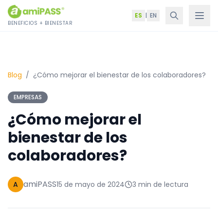
Saltar al contenido
ES
|
EN
BENEFICIOS + BIENESTAR
Blog
/
¿Cómo mejorar el bienestar de los colaboradores?
EMPRESAS
¿Cómo mejorar el
bienestar de los
colaboradores?
amiPASS
A
15 de mayo de 2024
3 min de lectura