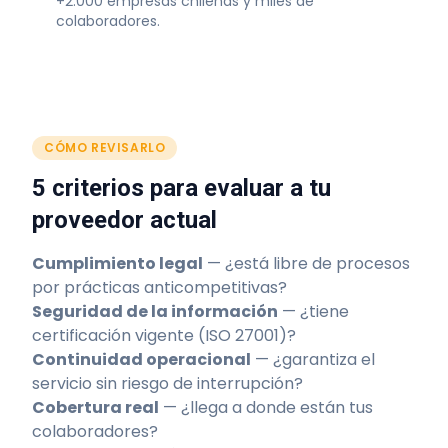
+2.000 empresas chilenas y miles de
colaboradores.
CÓMO REVISARLO
5 criterios para evaluar a tu
proveedor actual
Cumplimiento legal
— ¿está libre de procesos
por prácticas anticompetitivas?
Seguridad de la información
— ¿tiene
certificación vigente (ISO 27001)?
Continuidad operacional
— ¿garantiza el
servicio sin riesgo de interrupción?
Cobertura real
— ¿llega a donde están tus
colaboradores?