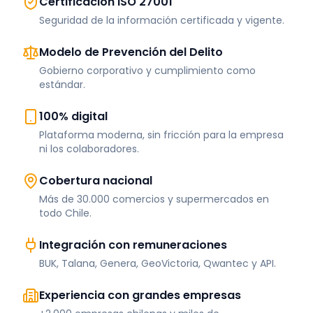
Certificación ISO 27001
Seguridad de la información certificada y vigente.
Modelo de Prevención del Delito
Gobierno corporativo y cumplimiento como
estándar.
100% digital
Plataforma moderna, sin fricción para la empresa
ni los colaboradores.
Cobertura nacional
Más de 30.000 comercios y supermercados en
todo Chile.
Integración con remuneraciones
BUK, Talana, Genera, GeoVictoria, Qwantec y API.
Experiencia con grandes empresas