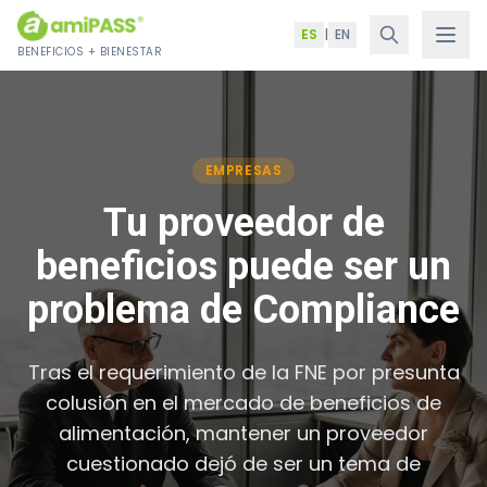
Saltar al contenido
ES
|
EN
BENEFICIOS + BIENESTAR
EMPRESAS
Tu proveedor de
beneficios puede ser un
problema de Compliance
Tras el requerimiento de la FNE por presunta
colusión en el mercado de beneficios de
alimentación, mantener un proveedor
cuestionado dejó de ser un tema de