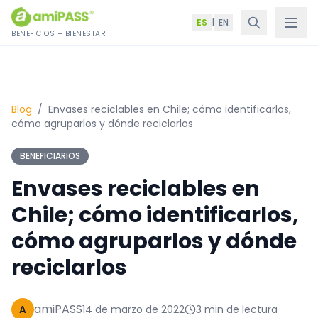
Saltar al contenido
ES
|
EN
BENEFICIOS + BIENESTAR
Blog
/
Envases reciclables en Chile; cómo identificarlos,
cómo agruparlos y dónde reciclarlos
BENEFICIARIOS
Envases reciclables en
Chile; cómo identificarlos,
cómo agruparlos y dónde
reciclarlos
amiPASS
A
14 de marzo de 2022
3 min de lectura