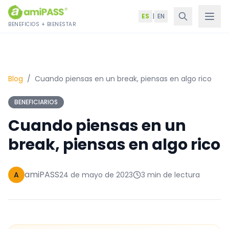
Saltar al contenido
ES
|
EN
BENEFICIOS + BIENESTAR
Blog
/
Cuando piensas en un break, piensas en algo rico
BENEFICIARIOS
Cuando piensas en un
break, piensas en algo rico
amiPASS
A
24 de mayo de 2023
3 min de lectura