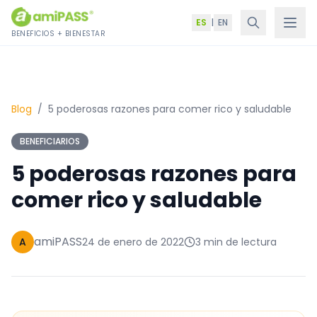
Saltar al contenido
ES
|
EN
BENEFICIOS + BIENESTAR
Blog
/
5 poderosas razones para comer rico y saludable
BENEFICIARIOS
5 poderosas razones para
comer rico y saludable
amiPASS
A
24 de enero de 2022
3 min de lectura