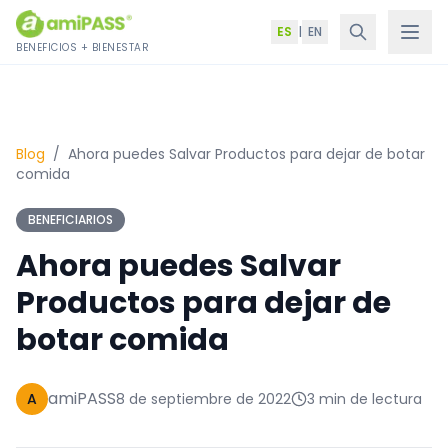
Saltar al contenido
ES
|
EN
BENEFICIOS + BIENESTAR
Blog
/
Ahora puedes Salvar Productos para dejar de botar
comida
BENEFICIARIOS
Ahora puedes Salvar
Productos para dejar de
botar comida
amiPASS
A
8 de septiembre de 2022
3 min de lectura