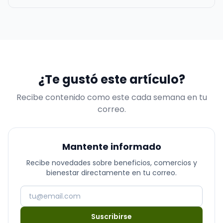
algunas razones destacadas por las que esta práctica
es crucial para cualquier empresa o negocio
indiferente de su tamaño Comunicación rápida y
directa: Las redes social…
¿Te gustó este artículo?
Recibe contenido como este cada semana en tu
correo.
Mantente informado
Recibe novedades sobre beneficios, comercios y
bienestar directamente en tu correo.
Suscribirse