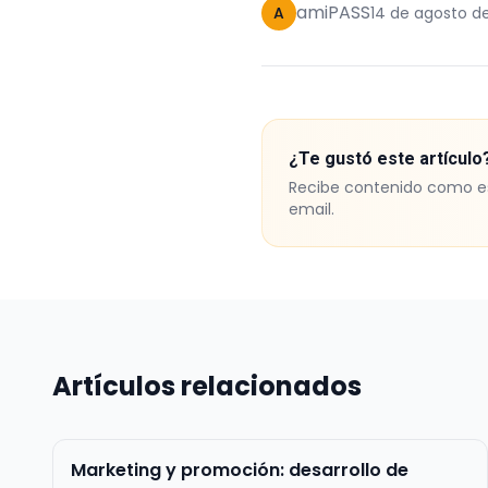
amiPASS
A
14 de agosto d
¿Te gustó este artículo
Recibe contenido como e
email.
Artículos relacionados
Marketing y promoción: desarrollo de