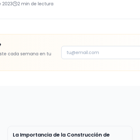
e 2023
2 min de lectura
?
ste cada semana en tu
La Importancia de la Construcción de