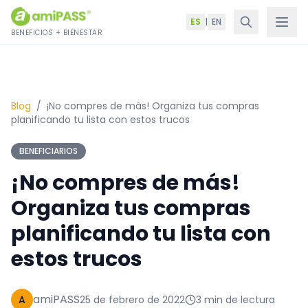
Saltar al contenido
ES
|
EN
BENEFICIOS + BIENESTAR
Blog
/
¡No compres de más! Organiza tus compras
planificando tu lista con estos trucos
BENEFICIARIOS
¡No compres de más!
Organiza tus compras
planificando tu lista con
estos trucos
amiPASS
A
25 de febrero de 2022
3 min de lectura