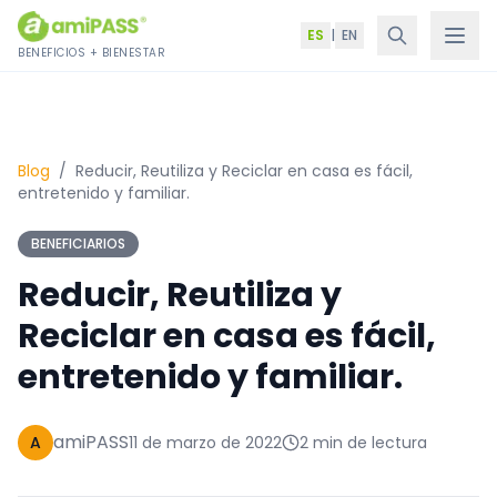
Saltar al contenido
ES
|
EN
BENEFICIOS + BIENESTAR
Blog
/
Reducir, Reutiliza y Reciclar en casa es fácil,
entretenido y familiar.
BENEFICIARIOS
Reducir, Reutiliza y
Reciclar en casa es fácil,
entretenido y familiar.
amiPASS
A
11 de marzo de 2022
2 min de lectura