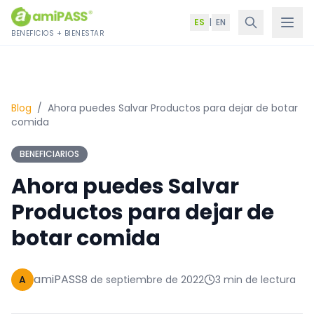
Saltar al contenido
ES
|
EN
BENEFICIOS + BIENESTAR
Blog
/
Ahora puedes Salvar Productos para dejar de botar
comida
BENEFICIARIOS
Ahora puedes Salvar
Productos para dejar de
botar comida
amiPASS
A
8 de septiembre de 2022
3 min de lectura