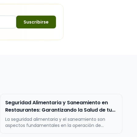
Suscribirse
Seguridad Alimentaria y Saneamiento en
Restaurantes: Garantizando la Salud de tus
clientes
La seguridad alimentaria y el saneamiento son
aspectos fundamentales en la operación de
cualquier restaurante, ya que garantizan la calidad