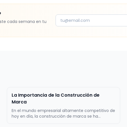
?
ste cada semana en tu
La Importancia de la Construcción de
Marca
En el mundo empresarial altamente competitivo de
hoy en día, la construcción de marca se ha
convertido en un factor crítico para el éxito a largo