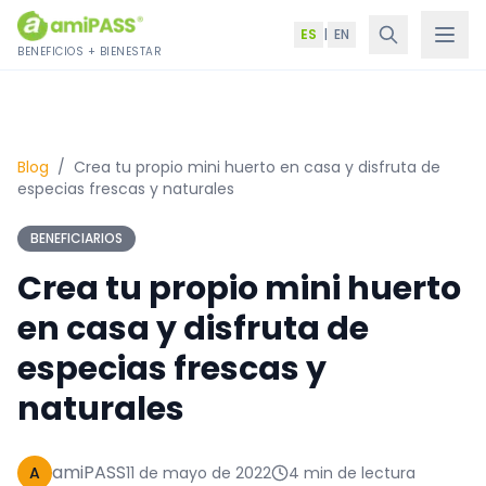
Saltar al contenido
ES
|
EN
BENEFICIOS + BIENESTAR
Blog
/
Crea tu propio mini huerto en casa y disfruta de
especias frescas y naturales
BENEFICIARIOS
Crea tu propio mini huerto
en casa y disfruta de
especias frescas y
naturales
amiPASS
A
11 de mayo de 2022
4 min de lectura