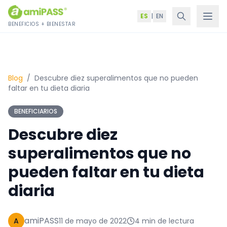
Saltar al contenido
ES
|
EN
BENEFICIOS + BIENESTAR
Blog
/
Descubre diez superalimentos que no pueden
faltar en tu dieta diaria
BENEFICIARIOS
Descubre diez
superalimentos que no
pueden faltar en tu dieta
diaria
amiPASS
A
11 de mayo de 2022
4 min de lectura