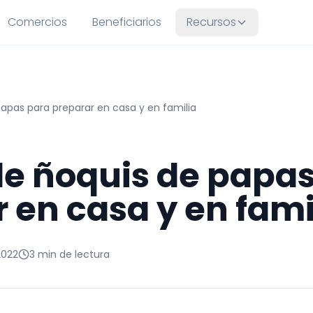
Comercios
Beneficiarios
Recursos
apas para preparar en casa y en familia
de ñoquis de papas
 en casa y en fami
2022
3 min de lectura