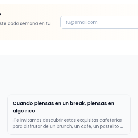
?
ste cada semana en tu
Cuando piensas en un break, piensas en
algo rico
¡Te invitamos descubrir estas exquisitas cafeterías
para disfrutar de un brunch, un café, un pastelito o
un almuerzo! La primera tentación es Zapallo Café,