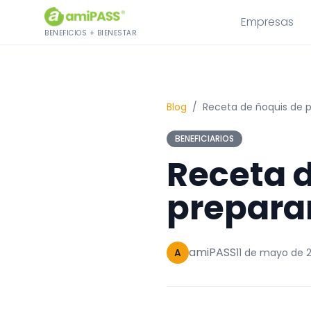
Saltar al contenido
Empresas
BENEFICIOS + BIENESTAR
Blog
/
Receta de ñoquis de p
BENEFICIARIOS
Receta 
preparar
amiPASS
A
11 de mayo de 