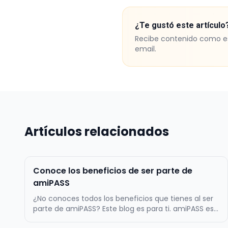
¿Te gustó este artículo
Recibe contenido como e
email.
Artículos relacionados
Conoce los beneficios de ser parte de
amiPASS
¿No conoces todos los beneficios que tienes al ser
parte de amiPASS? Este blog es para ti. amiPASS es
la empresa líder en la administración del beneficio