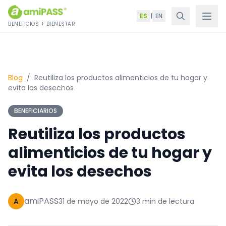
Saltar al contenido
ES
|
EN
BENEFICIOS + BIENESTAR
Blog
/
Reutiliza los productos alimenticios de tu hogar y
evita los desechos
BENEFICIARIOS
Reutiliza los productos
alimenticios de tu hogar y
evita los desechos
amiPASS
A
31 de mayo de 2022
3 min de lectura