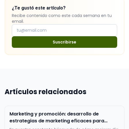
¿Te gustó este artículo?
Recibe contenido como este cada semana en tu
email.
Suscribirse
Artículos relacionados
Marketing y promoción: desarrollo de
estrategias de marketing eficaces para
atraer y fidelizar a los clientes.