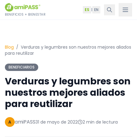
Saltar al contenido
ES
|
EN
BENEFICIOS + BIENESTAR
Blog
/
Verduras y legumbres son nuestros mejores aliados
para reutilizar
BENEFICIARIOS
Verduras y legumbres son
nuestros mejores aliados
para reutilizar
amiPASS
A
31 de mayo de 2022
2 min de lectura