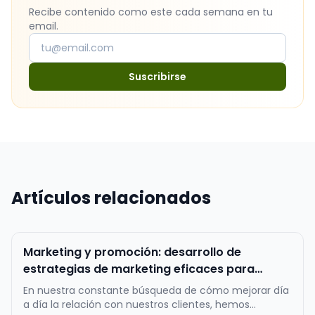
Recibe contenido como este cada semana en tu
email.
Suscribirse
Artículos relacionados
Marketing y promoción: desarrollo de
estrategias de marketing eficaces para
atraer y fidelizar a los clientes.
En nuestra constante búsqueda de cómo mejorar día
a día la relación con nuestros clientes, hemos