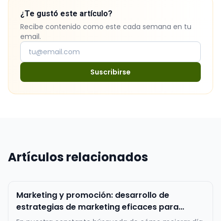
¿Te gustó este artículo?
Recibe contenido como este cada semana en tu
email.
Suscribirse
Artículos relacionados
Marketing y promoción: desarrollo de
estrategias de marketing eficaces para
atraer y fidelizar a los clientes.