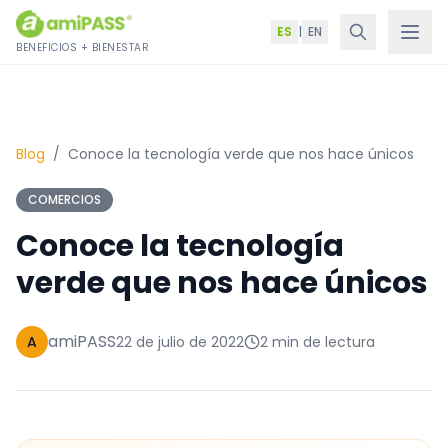
Saltar al contenido
ES
|
EN
BENEFICIOS + BIENESTAR
Blog
/
Conoce la tecnología verde que nos hace únicos
COMERCIOS
Conoce la tecnología
verde que nos hace únicos
amiPASS
A
22 de julio de 2022
2 min de lectura